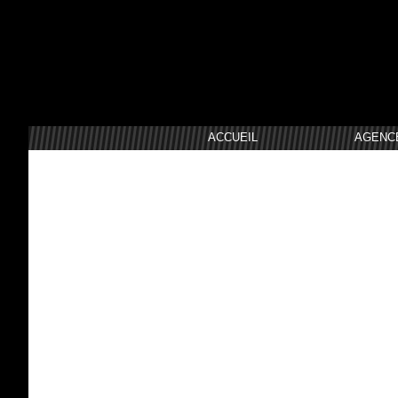
ACCUEIL
AGENC