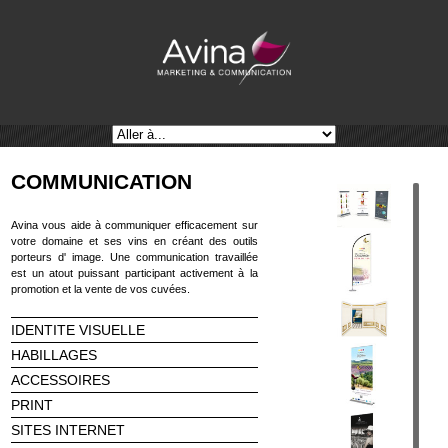
COMMUNICATION
Avina vous aide à communiquer efficacement sur
votre domaine et ses vins en créant des outils
porteurs d' image. Une communication travaillée
est un atout puissant participant activement à la
promotion et la vente de vos cuvées.
IDENTITE VISUELLE
HABILLAGES
ACCESSOIRES
PRINT
SITES INTERNET